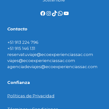
Facebook
Instagram
TikTok
WhatsApp
YouTube
Contacto
+51 913 224 796
+51 915 146 131
reservatuviaje@ecoexperienciassac.com
viajes@ecoexperienciassac.com
agenciadeviajes@ecoexperienciassac.com
Confianza
Políticas de Privacidad