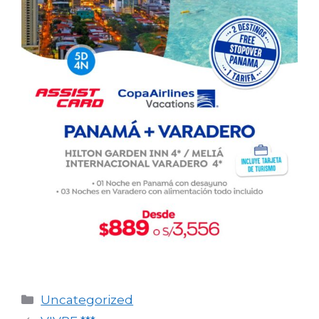
Categorías
Uncategorized