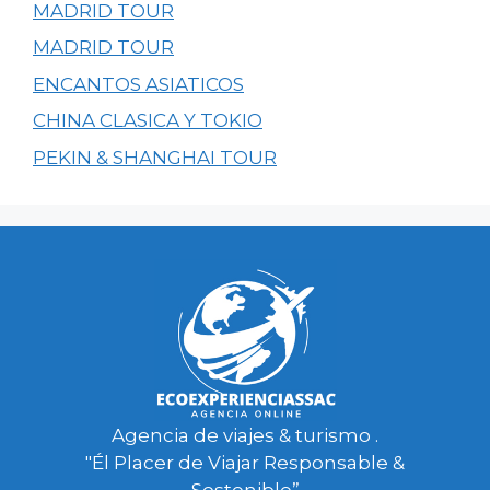
MADRID TOUR
MADRID TOUR
ENCANTOS ASIATICOS
CHINA CLASICA Y TOKIO
PEKIN & SHANGHAI TOUR
Agencia de viajes & turismo .
"Él Placer de Viajar Responsable &
Sostenible”