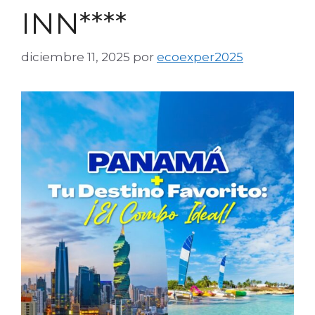
INN****
diciembre 11, 2025
por
ecoexper2025