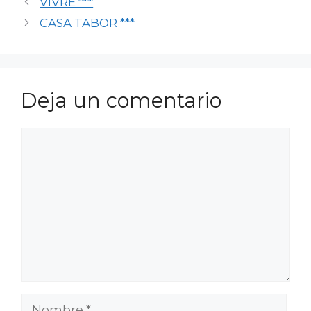
VIVRE ***
CASA TABOR ***
Deja un comentario
Comentario
Nombre