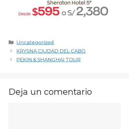
Categorías
Uncategorized
KRYSNA CIUDAD DEL CABO
PEKIN & SHANGHAI TOUR
Deja un comentario
Comentario